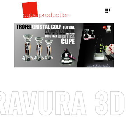
AVURA 3D 