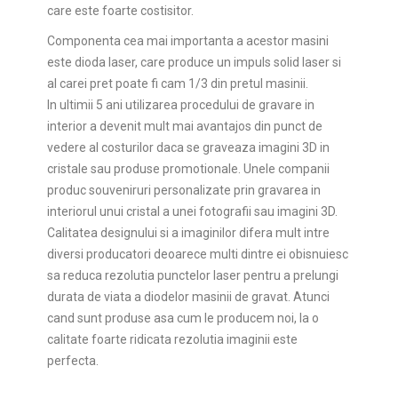
care este foarte costisitor.
Componenta cea mai importanta a acestor masini
este dioda laser, care produce un impuls solid laser si
al carei pret poate fi cam 1/3 din pretul masinii.
In ultimii 5 ani utilizarea procedului de gravare in
interior a devenit mult mai avantajos din punct de
vedere al costurilor daca se graveaza imagini 3D in
cristale sau produse promotionale. Unele companii
produc souveniruri personalizate prin gravarea in
interiorul unui cristal a unei fotografii sau imagini 3D.
Calitatea designului si a imaginilor difera mult intre
diversi producatori deoarece multi dintre ei obisnuiesc
sa reduca rezolutia punctelor laser pentru a prelungi
durata de viata a diodelor masinii de gravat. Atunci
cand sunt produse asa cum le producem noi, la o
calitate foarte ridicata rezolutia imaginii este
perfecta.