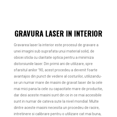
GRAVURA LASER IN INTERIOR
Gravarea laser la interior este procesul de gravare a
unei imagini sub suprafata unui material solid, de
obicei sticla cu claritate optica pentru a minimiza
distorsiunile laser. Din primii ani de utilizare, spre
sfarsitul anilor ’90, acest procedeu a devenit foarte
avantajos din punct de vedere al costurilor, utilizandu-
se un numar mare de masini de gravat laser de la cele
mai mici pana la cele cu capacitate mare de productie,
dar desi aceste masini sunt din ce in ce mai accesibile
sunt in numar de cateva sute la nivel mondial. Multe
dintre aceste masini necesita un procedeu de racire,
intretinere si calibrare pentru o utilizare cat mai buna,