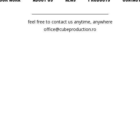
feel free to contact us anytime, anywhere
office@cubeproduction.ro