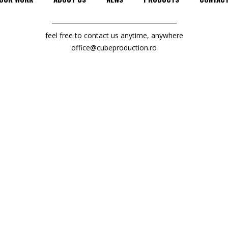
feel free to contact us anytime, anywhere
office@cubeproduction.ro