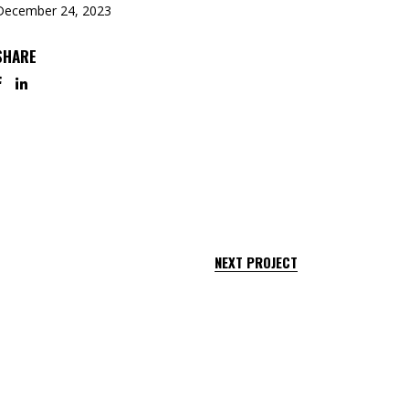
December 24, 2023
Tipar Digital / Offset
SHARE
NEXT PROJECT