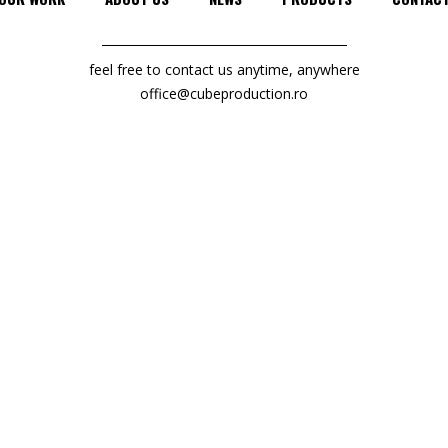
feel free to contact us anytime, anywhere
office@cubeproduction.ro