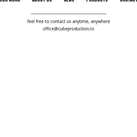
feel free to contact us anytime, anywhere
office@cubeproduction.ro